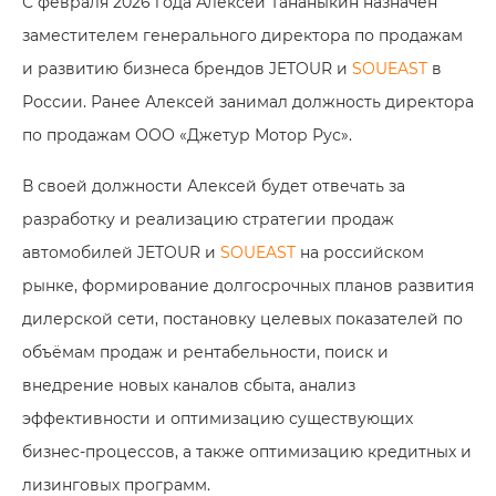
С февраля 2026 года Алексей Тананыкин назначен
заместителем генерального директора по продажам
и развитию бизнеса брендов JETOUR и
SOUEAST
в
России. Ранее Алексей занимал должность директора
по продажам ООО «Джетур Мотор Рус».
В своей должности Алексей будет отвечать за
разработку и реализацию стратегии продаж
автомобилей JETOUR и
SOUEAST
на российском
рынке, формирование долгосрочных планов развития
дилерской сети, постановку целевых показателей по
объёмам продаж и рентабельности, поиск и
внедрение новых каналов сбыта, анализ
эффективности и оптимизацию существующих
бизнес‑процессов, а также оптимизацию кредитных и
лизинговых программ.