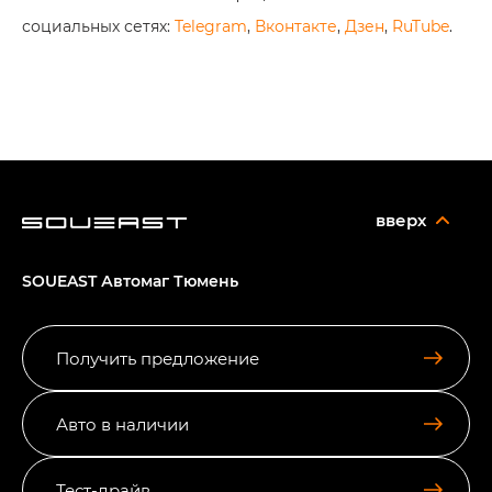
социальных сетях:
Telegram
,
Вконтакте
,
Дзен
,
RuTube
.
вверх
SOUEAST Автомаг Тюмень
Получить предложение
Авто в наличии
Тест-драйв