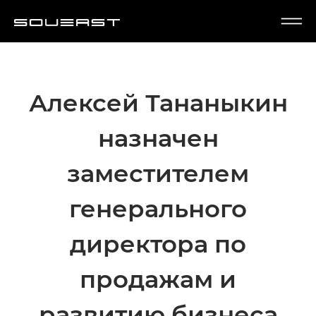
Алексей Тананыкин
назначен
заместителем
генерального
директора по
продажам и
развитию бизнеса