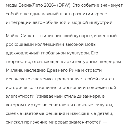
моды Весна/Лето 2026» (DFW). Это событие знаменует
собой еще один важный шаг в развитии кросс-
интеграции автомобильной и модной индустрий.
Майкл Синко — филиппинский кутюрье, известный
роскошными коллекциями высокой моды,
вдохновленный глобальной культурой. Его
творчество, отсылающее к архитектурным шедеврам
Милана, наследию Древнего Рима и страсти
испанского фламенко, представляет собой синтез
исторического величия и роскоши и современной
элегантности. Узнаваемый стиль дизайнера, в
котором виртуозно сочетаются сложные силуэты,
смелые цветовые решения и изысканные детали,
снискал признание мировых знаменитостей —